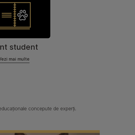
nt student
Vezi mai multe
ri educaționale concepute de experți.