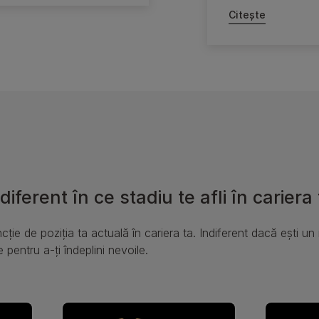
Citește
iferent în ce stadiu te afli în cariera
cție de poziția ta actuală în cariera ta. Indiferent dacă ești un
entru a-ți îndeplini nevoile.