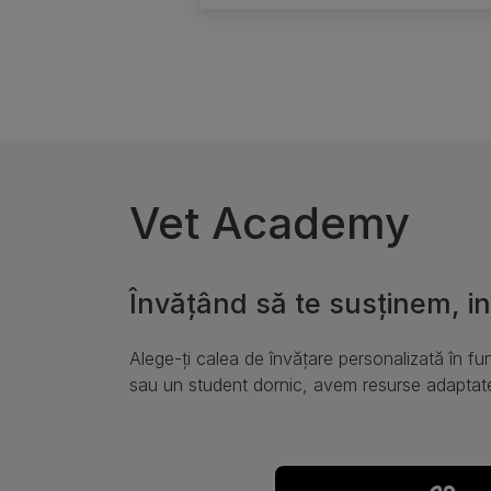
Vet Academy
Învățând să te susținem, ind
Alege-ți calea de învățare personalizată în fun
sau un student dornic, avem resurse adaptate p