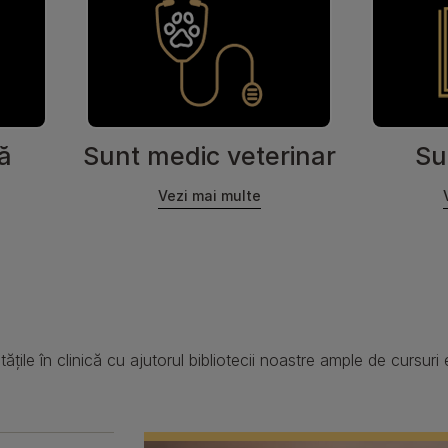
ă
Sunt medic veterinar
Su
Vezi mai multe
itățile în clinică cu ajutorul bibliotecii noastre ample de cursu