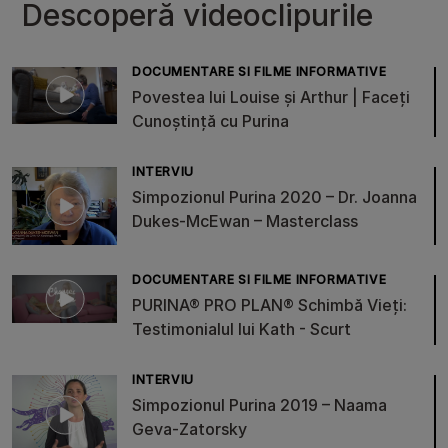
Descoperă videoclipurile
DOCUMENTARE SI FILME INFORMATIVE
Povestea lui Louise și Arthur | Faceți
Cunoștință cu Purina
INTERVIU
Simpozionul Purina 2020 – Dr. Joanna
Dukes-McEwan – Masterclass
DOCUMENTARE SI FILME INFORMATIVE
PURINA® PRO PLAN® Schimbă Vieți:
Testimonialul lui Kath - Scurt
INTERVIU
Simpozionul Purina 2019 – Naama
Geva-Zatorsky