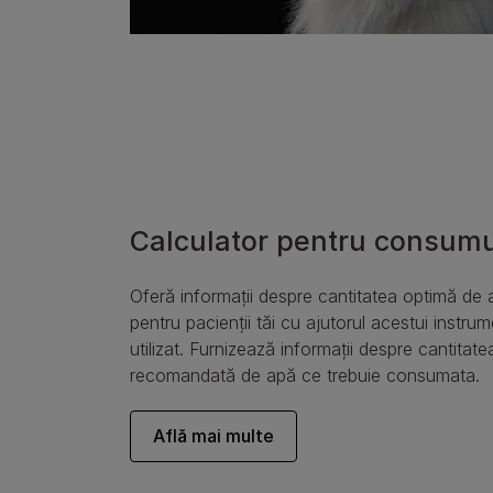
Calculator pentru consumu
Oferă informații despre cantitatea optimă de 
pentru pacienții tăi cu ajutorul acestui instrum
utilizat. Furnizează informații despre cantitatea
recomandată de apă ce trebuie consumata.
Află mai multe