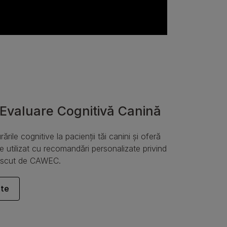
 Evaluare Cognitivă Canină
rile cognitive la pacienții tăi canini și oferă 
 utilizat cu recomandări personalizate privind 
noscut de CAWEC.
lte