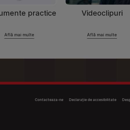
rumente practice
Videoclipuri
Află mai multe
Află mai multe
(anonymous)
Contacteaza-ne
Declarație de accesibilitate
Desp